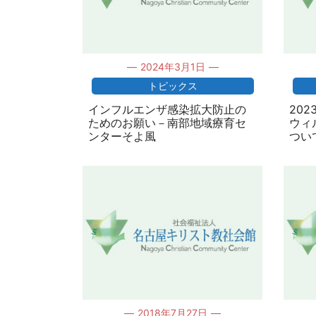
2024年3月1日
トピックス
インフルエンザ感染拡大防止の
20
ためのお願い－南部地域療育セ
ウィ
ンターそよ風
つい
2018年7月27日