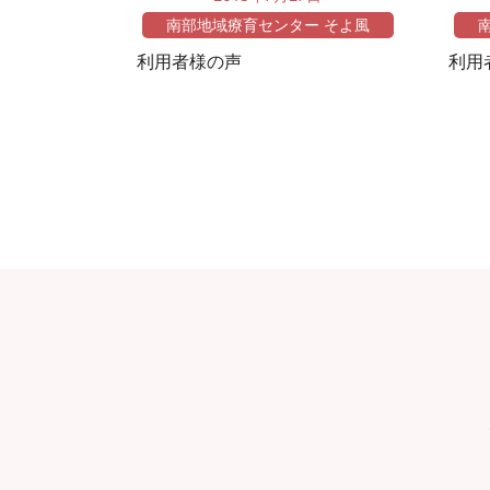
南部地域療育センター そよ風
利用者様の声
利用