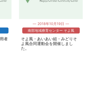
2018年10月19日
南部地域療育センター そよ風
利用者
そよ風・あいあい組・みどりそ
よ風合同運動会を開催しまし
た。