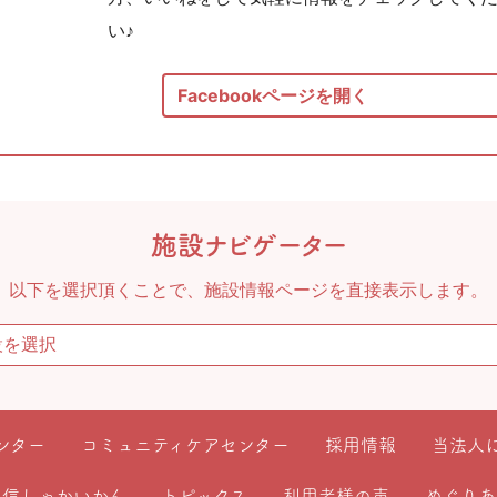
い♪
Facebookページを開く
施設ナビゲーター
以下を選択頂くことで、施設情報ページを直接表示します。
ンター
コミュニティケアセンター
採用情報
当法人
通信しゃかいかん
トピックス
利用者様の声
めぐりあ