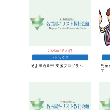
2025年3月31日
トピックス
そよ風通園部 支援プログラム
児童
す